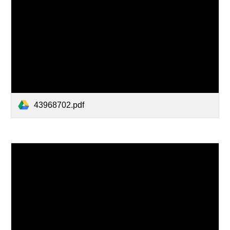
43968702.pdf