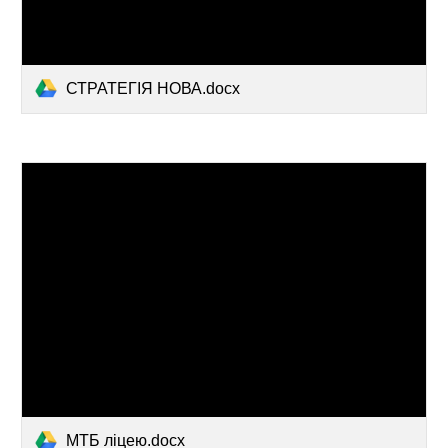
СТРАТЕГІЯ НОВА.docx
МТБ ліцею.docx