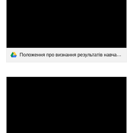
Положення про визнання результатів навчання педпрацівників 2022.docx