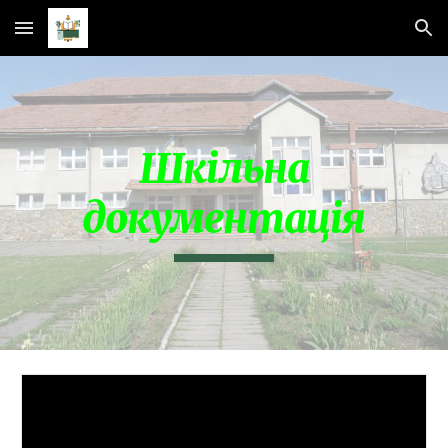
Skip to main content
Skip to navigation
Шкільна
документація