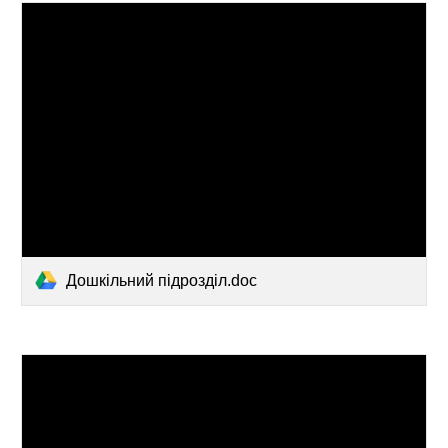
Дошкільний підрозділ.doc