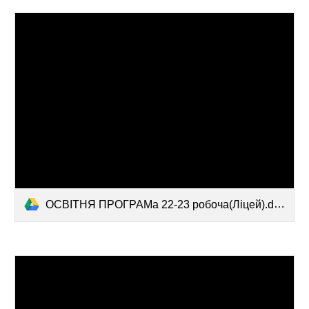
ОСВІТНЯ ПРОГРАМа 22-23 робоча(Ліцей).docx